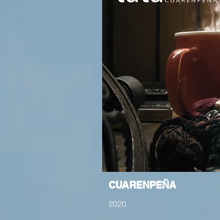
CUARENPEÑA
2020