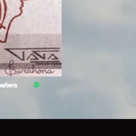
pañera