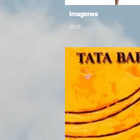
Imagenes
2015