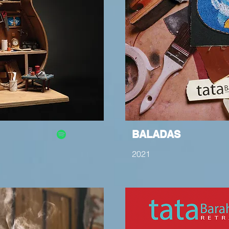
BALADAS
2021