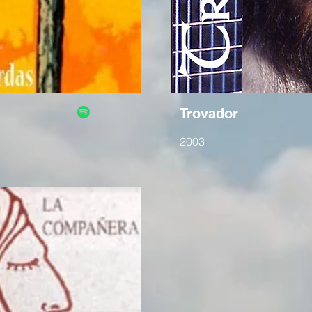
Trovador
2003