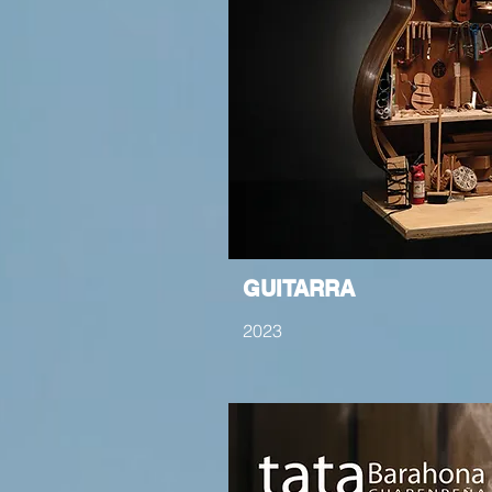
GUITARRA
2023