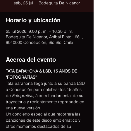
sáb, 25 jul
  |  
Bodeguita De Nicanor
Horario y ubicación
25 jul 2026, 9:00 p. m. – 10:30 p. m.
Bodeguita De Nicanor, Anibal Pinto 1661,
9040000 Concepción, Bío Bío, Chile
Acerca del evento
TATA BARAHONA & LSD, 15 AÑOS DE 
"FOTOGRAFÍAS"
Tata Barahona llega junto a su banda LSD 
a Concepción para celebrar los 15 años 
de 
Fotografías
, álbum fundamental de su 
trayectoria y recientemente regrabado en 
una nueva versión.
Un concierto especial que recorrerá las 
canciones de este disco emblemático y 
otros momentos destacados de su 