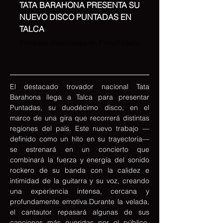
TATA BARAHONA PRESENTA SU
NUEVO DISCO PUNTADAS EN
TALCA
Entradas disponibles en PortalTickets
El destacado trovador nacional Tata 
Barahona llega a Talca para presentar 
Puntadas, su duodécimo disco, en el 
marco de una gira que recorrerá distintas 
regiones del país. Este nuevo trabajo —
definido como un hito en su trayectoria— 
se estrenará en un concierto que 
combinará la fuerza y energía del sonido 
rockero de su banda con la calidez e 
intimidad de la guitarra y su voz, creando 
una experiencia intensa, cercana y 
profundamente emotiva.Durante la velada, 
el cantautor repasará algunas de sus 
canciones más queridas por el público, 