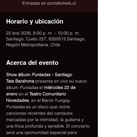
Entradas en portaltickets.cl
Horario y ubicación
22 ene 2026, 8:00 p. m. – 10:00 p. m.
Santiago, Cueto 257, 8350513 Santiago,
Región Metropolitana, Chile
Acerca del evento
Show álbum 
Puntadas
 – Santiago
Tata Barahona
 presenta en vivo su nuevo 
álbum 
Puntadas
 el 
miércoles 22 de 
enero
 en el 
Teatro Comunitario 
Novedades
, en el Barrio Yungay.
Puntadas
 es un disco que reúne 
canciones recientes del cantautor, 
marcadas por la intimidad, la guitarra y 
una lírica profunda y sensible. El concierto 
será una oportunidad especial para 