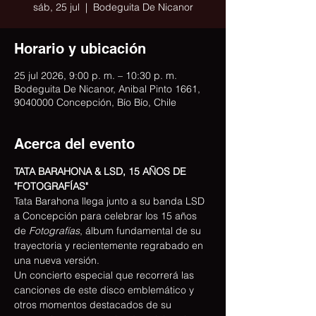
sáb, 25 jul
  |  
Bodeguita De Nicanor
Horario y ubicación
25 jul 2026, 9:00 p. m. – 10:30 p. m.
Bodeguita De Nicanor, Anibal Pinto 1661,
9040000 Concepción, Bío Bío, Chile
Acerca del evento
TATA BARAHONA & LSD, 15 AÑOS DE 
"FOTOGRAFÍAS"
Tata Barahona llega junto a su banda LSD 
a Concepción para celebrar los 15 años 
de 
Fotografías
, álbum fundamental de su 
trayectoria y recientemente regrabado en 
una nueva versión.
Un concierto especial que recorrerá las 
canciones de este disco emblemático y 
otros momentos destacados de su 